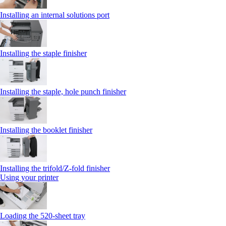
Installing an internal solutions port
Installing the staple finisher
Installing the staple, hole punch finisher
Installing the booklet finisher
Installing the trifold/Z‑fold finisher
Using your printer
Loading the 520-sheet tray