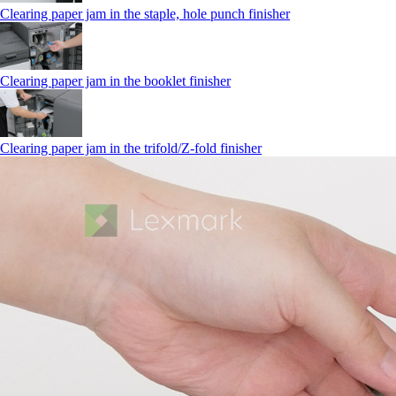
Clearing paper jam in the staple, hole punch finisher
Clearing paper jam in the booklet finisher
Clearing paper jam in the trifold/Z-fold finisher