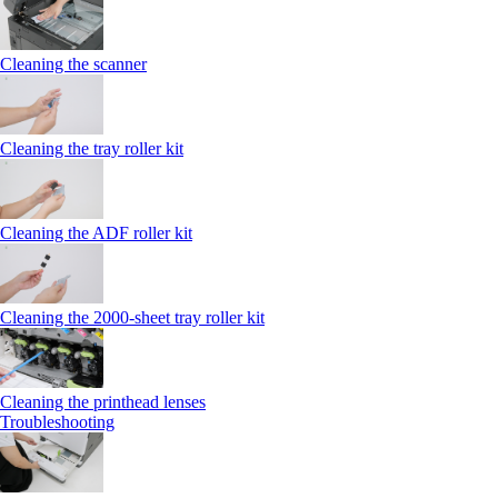
Cleaning the scanner
Cleaning the tray roller kit
Cleaning the ADF roller kit
Cleaning the 2000‑sheet tray roller kit
Cleaning the printhead lenses
Troubleshooting