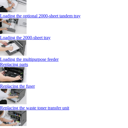
Loading the optional 2000-sheet tandem tray
Loading the 2000-sheet tray
Loading the multipurpose feeder
Replacing parts
Replacing the fuser
Replacing the waste toner transfer unit