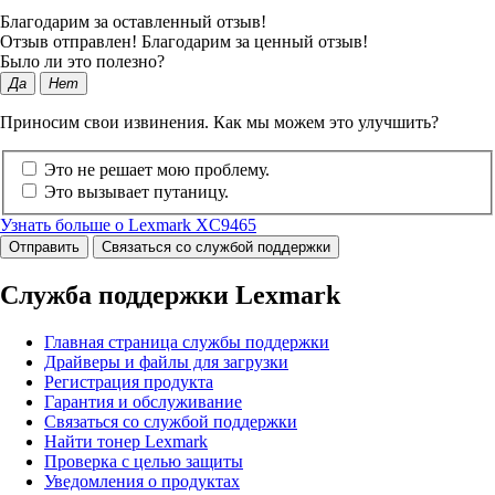
Благодарим за оставленный отзыв!
Отзыв отправлен! Благодарим за ценный отзыв!
Было ли это полезно?
Да
Нет
Приносим свои извинения. Как мы можем это улучшить?
Это не решает мою проблему.
Это вызывает путаницу.
Узнать больше о Lexmark XC9465
Отправить
Связаться со службой поддержки
Служба поддержки Lexmark
Главная страница службы поддержки
Драйверы и файлы для загрузки
Регистрация продукта
Гарантия и обслуживание
Связаться со службой поддержки
Найти тонер Lexmark
Проверка с целью защиты
Уведомления о продуктах