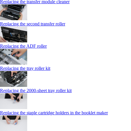
Replacing the transfer module cleaner
Replacing the second transfer roller
Replacing the ADF roller
Replacing the tray roller kit
Replacing the 2000‑sheet tray roller kit
Replacing the staple cartridge holders in the booklet maker