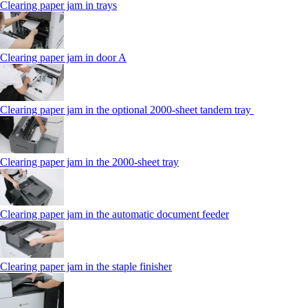
Clearing paper jam in trays
Clearing paper jam in door A
Clearing paper jam in the optional 2000-sheet tandem tray
Clearing paper jam in the 2000-sheet tray
Clearing paper jam in the automatic document feeder
Clearing paper jam in the staple finisher