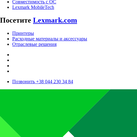
Совместимость с ОС
Lexmark MobileTech
Посетите
Lexmark.com
Принтеры
Расходные материалы и аксессуары
Отраслевые решения
Позвонить +38 044 230 34 84