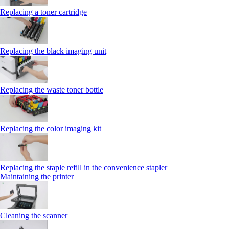
Replacing a toner cartridge
Replacing the black imaging unit
Replacing the waste toner bottle
Replacing the color imaging kit
Replacing the staple refill in the convenience stapler
Maintaining the printer
Cleaning the scanner