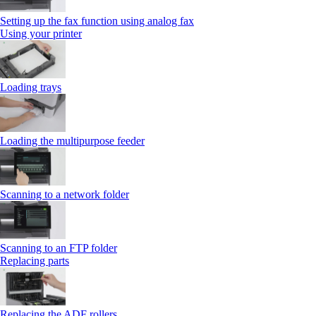
Setting up the fax function using analog fax
Using your printer
Loading trays
Loading the multipurpose feeder
Scanning to a network folder
Scanning to an FTP folder
Replacing parts
Replacing the ADF rollers