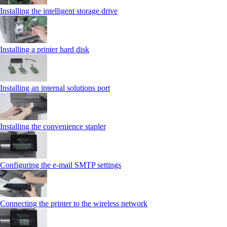
Installing the intelligent storage drive
Installing a printer hard disk
Installing an internal solutions port
Installing the convenience stapler
Configuring the e-mail SMTP settings
Connecting the printer to the wireless network