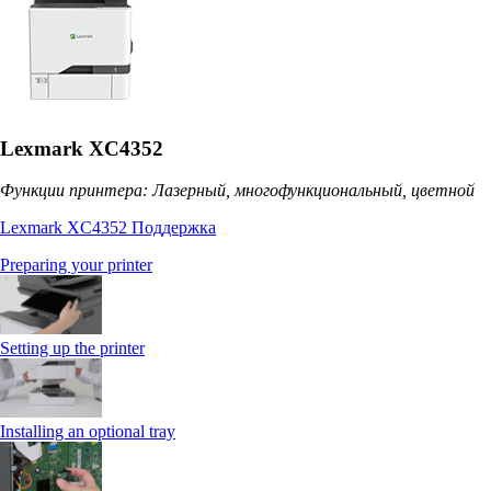
Lexmark XC4352
Функции принтера: Лазерный, многофункциональный, цветной
Lexmark XC4352 Поддержка
Preparing your printer
Setting up the printer
Installing an optional tray