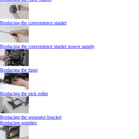
Replacing the convenience stapler
Replacing the convenience stapler power supply
Replacing the fuser
Replacing the pick roller
Replacing the separator bracket
Replacing supplies