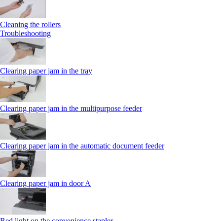
Cleaning the rollers
Troubleshooting
Clearing paper jam in the tray
Clearing paper jam in the multipurpose feeder
Clearing paper jam in the automatic document feeder
Clearing paper jam in door A
Red light on the convenience stapler