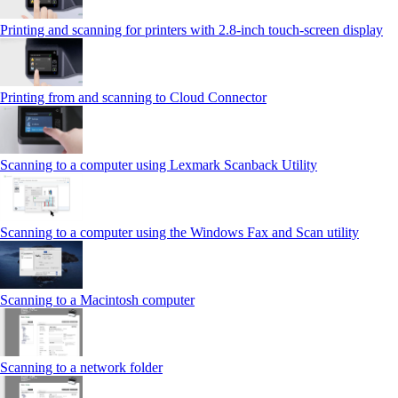
Printing and scanning for printers with 2.8‑inch touch‑screen display
Printing from and scanning to Cloud Connector
Scanning to a computer using Lexmark Scanback Utility
Scanning to a computer using the Windows Fax and Scan utility
Scanning to a Macintosh computer
Scanning to a network folder