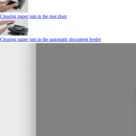
Clearing paper jam in the rear door
Clearing paper jam in the automatic document feeder