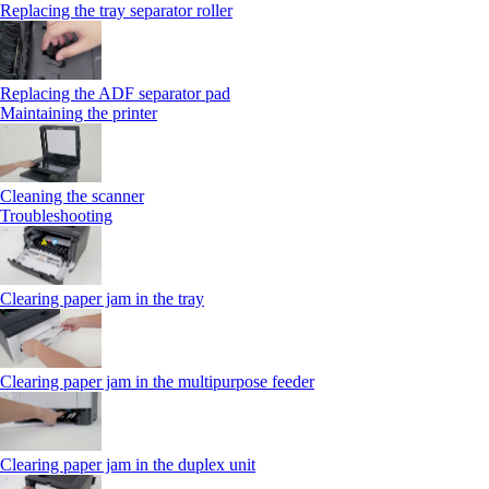
Replacing the tray separator roller
Replacing the ADF separator pad
Maintaining the printer
Cleaning the scanner
Troubleshooting
Clearing paper jam in the tray
Clearing paper jam in the multipurpose feeder
Clearing paper jam in the duplex unit