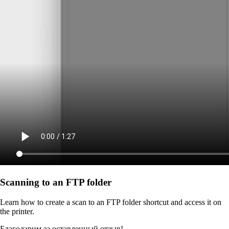
Scanning to an FTP folder
Learn how to create a scan to an FTP folder shortcut and access it on
the printer.
Благодарим за оставленный отзыв!