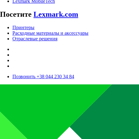
Lexmark MobileTech
Посетите
Lexmark.com
Принтеры
Расходные материалы и аксессуары
Отраслевые решения
Позвонить +38 044 230 34 84