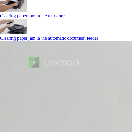
Clearing paper jam in the rear door
Clearing paper jam in the automatic document feeder