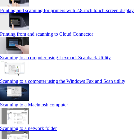
Printing and scanning for printers with 2.8‑inch touch‑screen display
Printing from and scanning to Cloud Connector
Scanning to a computer using Lexmark Scanback Utility
Scanning to a computer using the Windows Fax and Scan utility
Scanning to a Macintosh computer
Scanning to a network folder