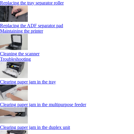
Replacing the tray separator roller
Replacing the ADF separator pad
Maintaining the printer
Cleaning the scanner
Troubleshooting
Clearing paper jam in the tray
Clearing paper jam in the multipurpose feeder
Clearing paper jam in the duplex unit