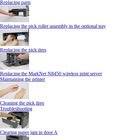
Replacing parts
Replacing the pick roller assembly in the optional tray
Replacing the pick tires
Replacing the MarkNet N8450 wireless print server
Maintaining the printer
Cleaning the pick tires
Troubleshooting
Clearing paper jam in door A