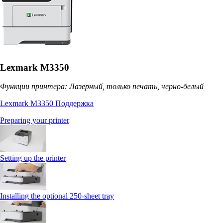
Lexmark M3350
Функции принтера: Лазерный, только печать, черно-белый
Lexmark M3350 Поддержка
Preparing your printer
Setting up the printer
Installing the optional 250‑sheet tray