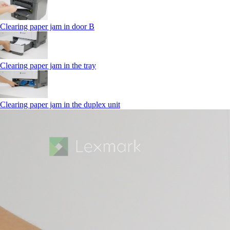
Clearing paper jam in door B
Clearing paper jam in the tray
Clearing paper jam in the duplex unit