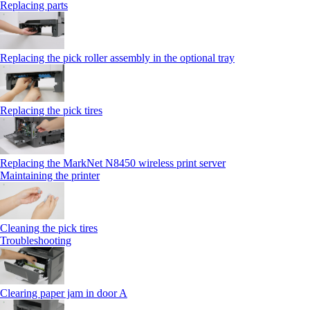
Replacing parts
Replacing the pick roller assembly in the optional tray
Replacing the pick tires
Replacing the MarkNet N8450 wireless print server
Maintaining the printer
Cleaning the pick tires
Troubleshooting
Clearing paper jam in door A