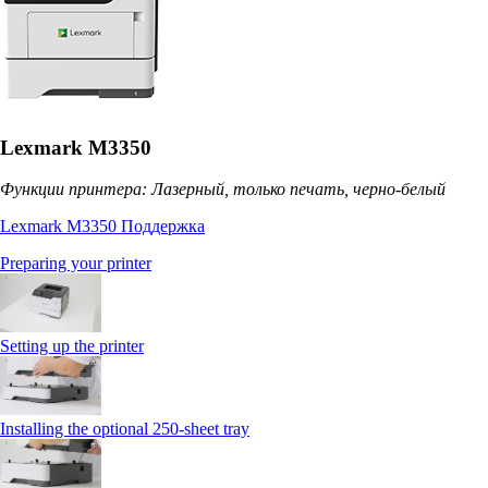
Lexmark M3350
Функции принтера: Лазерный, только печать, черно-белый
Lexmark M3350 Поддержка
Preparing your printer
Setting up the printer
Installing the optional 250‑sheet tray