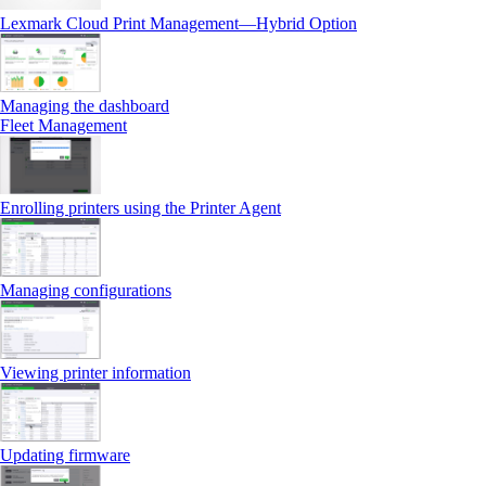
Lexmark Cloud Print Management—Hybrid Option
Managing the dashboard
Fleet Management
Enrolling printers using the Printer Agent
Managing configurations
Viewing printer information
Updating firmware