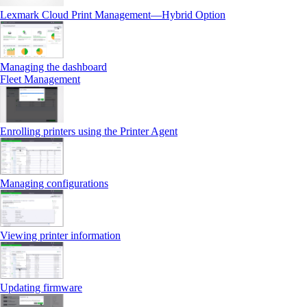
Lexmark Cloud Print Management—Hybrid Option
Managing the dashboard
Fleet Management
Enrolling printers using the Printer Agent
Managing configurations
Viewing printer information
Updating firmware