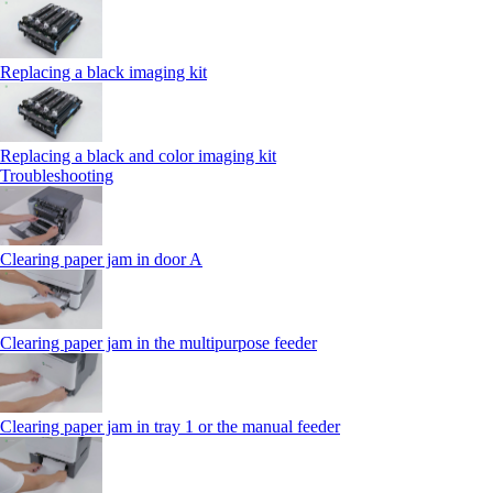
Replacing a black imaging kit
Replacing a black and color imaging kit
Troubleshooting
Clearing paper jam in door A
Clearing paper jam in the multipurpose feeder
Clearing paper jam in tray 1 or the manual feeder