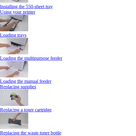
Installing the 550‑sheet tray
Using your printer
Loading trays
Loading the multipurpose feeder
Loading the manual feeder
Replacing supplies
Replacing a toner cartridge
Replacing the waste toner bottle