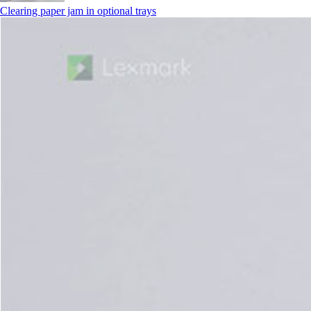
Clearing paper jam in optional trays