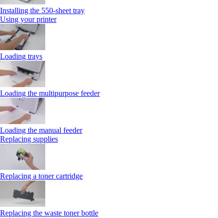
Installing the 550‑sheet tray
Using your printer
Loading trays
Loading the multipurpose feeder
Loading the manual feeder
Replacing supplies
Replacing a toner cartridge
Replacing the waste toner bottle