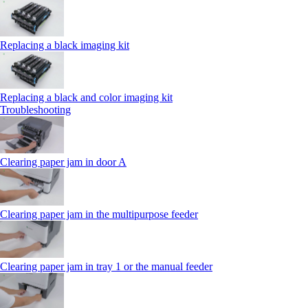
Replacing a black imaging kit
Replacing a black and color imaging kit
Troubleshooting
Clearing paper jam in door A
Clearing paper jam in the multipurpose feeder
Clearing paper jam in tray 1 or the manual feeder