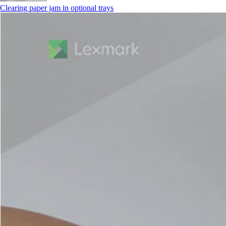
Clearing paper jam in optional trays