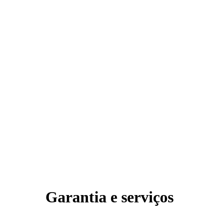
Garantia e serviços