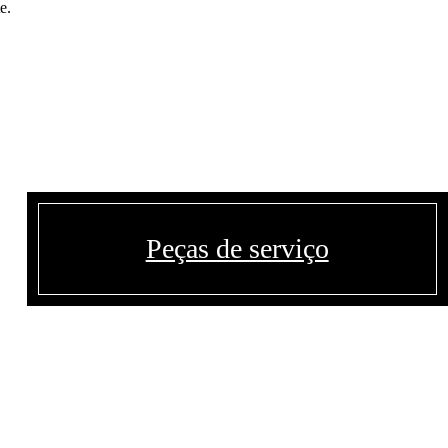
e.
Peças de serviço