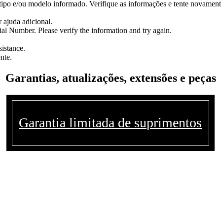
 tipo e/ou modelo informado. Verifique as informações e tente novament
 ajuda adicional.
l Number. Please verify the information and try again.
sistance.
nte.
Garantias, atualizações, extensões e peças
Garantia limitada de suprimentos