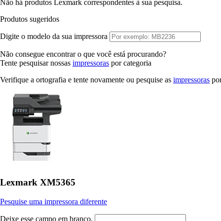
Não há produtos Lexmark correspondentes à sua pesquisa.
Produtos sugeridos
Digite o modelo da sua impressora
Não consegue encontrar o que você está procurando?
Tente pesquisar nossas
impressoras
por categoria
Verifique a ortografia e tente novamente ou pesquise as
impressoras
por
Lexmark XM5365
Pesquise uma impressora diferente
Deixe esse campo em branco.