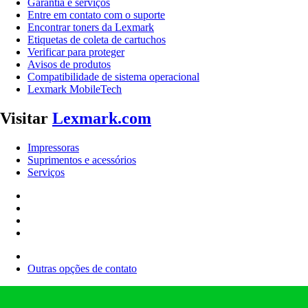
Garantia e serviços
Entre em contato com o suporte
Encontrar toners da Lexmark
Etiquetas de coleta de cartuchos
Verificar para proteger
Avisos de produtos
Compatibilidade de sistema operacional
Lexmark MobileTech
Visitar
Lexmark.com
Impressoras
Suprimentos e acessórios
Serviços
Outras opções de contato