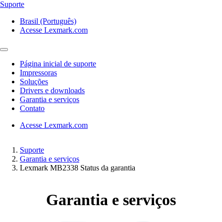
Suporte
Brasil (Português)
Acesse Lexmark.com
Página inicial de suporte
Impressoras
Soluções
Drivers e downloads
Garantia e serviços
Contato
Acesse Lexmark.com
Suporte
Garantia e serviços
Lexmark MB2338 Status da garantia
Garantia e serviços