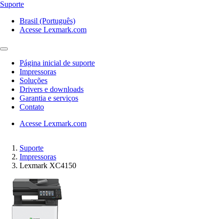
Suporte
Brasil (Português)
Acesse Lexmark.com
Página inicial de suporte
Impressoras
Soluções
Drivers e downloads
Garantia e serviços
Contato
Acesse Lexmark.com
Suporte
Impressoras
Lexmark XC4150