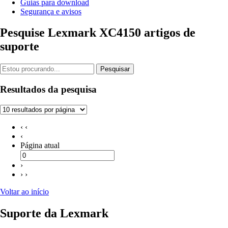
Guias para download
Segurança e avisos
Pesquise Lexmark XC4150 artigos de
suporte
Pesquisar
Resultados da pesquisa
‹ ‹
‹
Página atual
›
› ›
Voltar ao início
Suporte da Lexmark