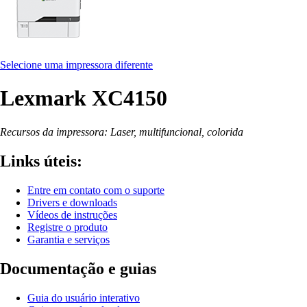
Selecione uma impressora diferente
Lexmark XC4150
Recursos da impressora: Laser, multifuncional, colorida
Links úteis:
Entre em contato com o suporte
Drivers e downloads
Vídeos de instruções
Registre o produto
Garantia e serviços
Documentação e guias
Guia do usuário interativo