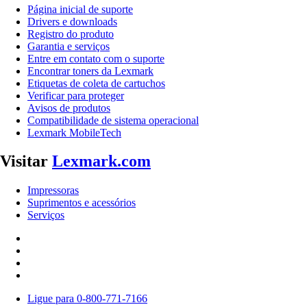
Página inicial de suporte
Drivers e downloads
Registro do produto
Garantia e serviços
Entre em contato com o suporte
Encontrar toners da Lexmark
Etiquetas de coleta de cartuchos
Verificar para proteger
Avisos de produtos
Compatibilidade de sistema operacional
Lexmark MobileTech
Visitar
Lexmark.com
Impressoras
Suprimentos e acessórios
Serviços
Ligue para 0-800-771-7166