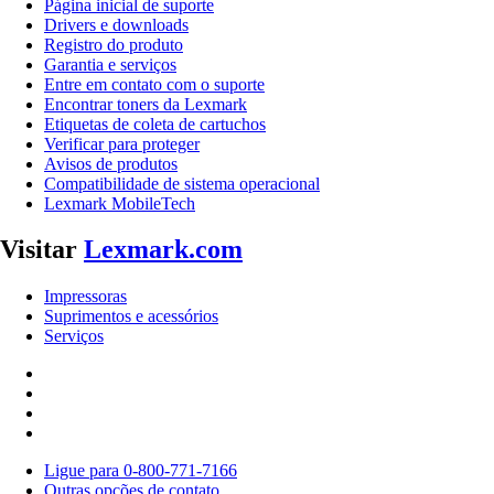
Página inicial de suporte
Drivers e downloads
Registro do produto
Garantia e serviços
Entre em contato com o suporte
Encontrar toners da Lexmark
Etiquetas de coleta de cartuchos
Verificar para proteger
Avisos de produtos
Compatibilidade de sistema operacional
Lexmark MobileTech
Visitar
Lexmark.com
Impressoras
Suprimentos e acessórios
Serviços
Ligue para 0-800-771-7166
Outras opções de contato