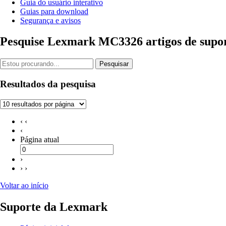
Guia do usuário interativo
Guias para download
Segurança e avisos
Pesquise Lexmark MC3326 artigos de supo
Pesquisar
Resultados da pesquisa
‹ ‹
‹
Página atual
›
› ›
Voltar ao início
Suporte da Lexmark