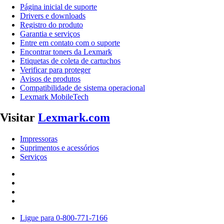
Página inicial de suporte
Drivers e downloads
Registro do produto
Garantia e serviços
Entre em contato com o suporte
Encontrar toners da Lexmark
Etiquetas de coleta de cartuchos
Verificar para proteger
Avisos de produtos
Compatibilidade de sistema operacional
Lexmark MobileTech
Visitar
Lexmark.com
Impressoras
Suprimentos e acessórios
Serviços
Ligue para 0-800-771-7166