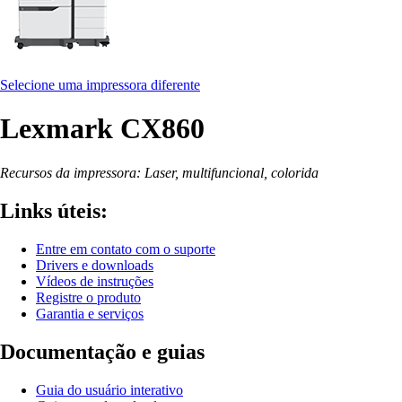
Selecione uma impressora diferente
Lexmark CX860
Recursos da impressora: Laser, multifuncional, colorida
Links úteis:
Entre em contato com o suporte
Drivers e downloads
Vídeos de instruções
Registre o produto
Garantia e serviços
Documentação e guias
Guia do usuário interativo