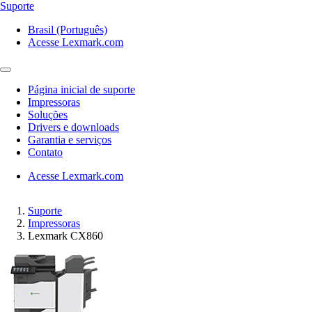
Suporte
Brasil (Português)
Acesse Lexmark.com
Página inicial de suporte
Impressoras
Soluções
Drivers e downloads
Garantia e serviços
Contato
Acesse Lexmark.com
Suporte
Impressoras
Lexmark CX860