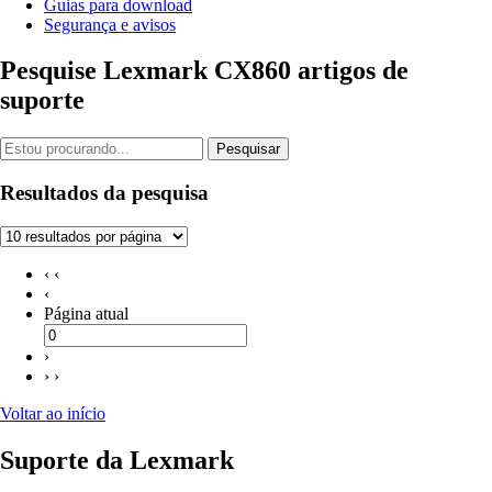
Guias para download
Segurança e avisos
Pesquise Lexmark CX860 artigos de
suporte
Pesquisar
Resultados da pesquisa
‹ ‹
‹
Página atual
›
› ›
Voltar ao início
Suporte da Lexmark