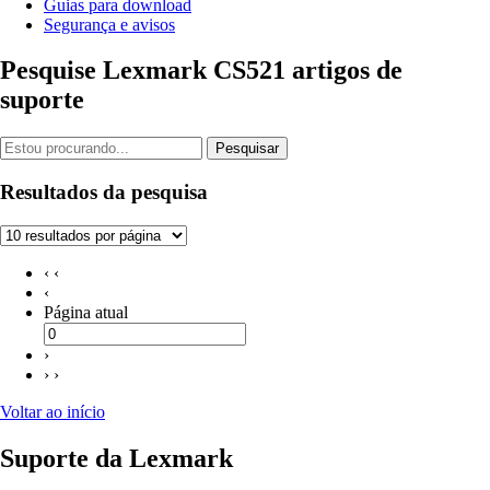
Guias para download
Segurança e avisos
Pesquise Lexmark CS521 artigos de
suporte
Pesquisar
Resultados da pesquisa
‹ ‹
‹
Página atual
›
› ›
Voltar ao início
Suporte da Lexmark