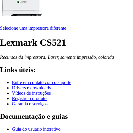
Selecione uma impressora diferente
Lexmark CS521
Recursos da impressora: Laser, somente impressão, colorida
Links úteis:
Entre em contato com o suporte
Drivers e downloads
Vídeos de instruções
Registre o produto
Garantia e serviços
Documentação e guias
Guia do usuário interativo