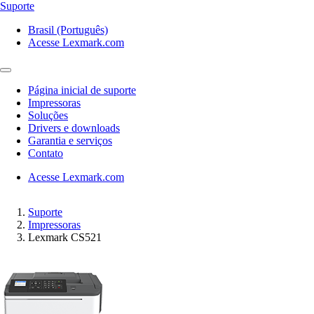
Suporte
Brasil (Português)
Acesse Lexmark.com
Página inicial de suporte
Impressoras
Soluções
Drivers e downloads
Garantia e serviços
Contato
Acesse Lexmark.com
Suporte
Impressoras
Lexmark CS521