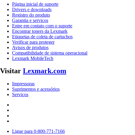
Página inicial de suporte
Drivers e downloads
Registro do produto
Garantia e serviços
Entre em contato com o suporte
Encontrar toners da Lexmark
Etiquetas de coleta de cartuchos
Verificar para proteger
Avisos de produtos
Compatibilidade de sistema operacional
Lexmark MobileTech
Visitar
Lexmark.com
Impressoras
Suprimentos e acessórios
Serviços
Ligue para 0-800-771-7166