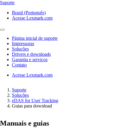
Suporte
Brasil (Português)
Acesse Lexmark.com
Página inicial de suporte
Impressoras
Soluções
Drivers e downloads
Garantia e serviços
Contato
Acesse Lexmark.com
Suporte
Soluções
eDAS for User Tracking
Guias para download
Manuais e guias