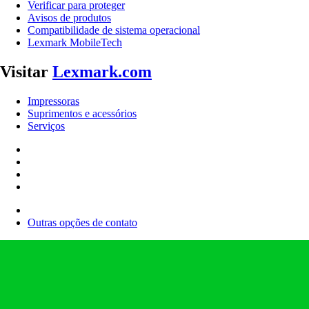
Verificar para proteger
Avisos de produtos
Compatibilidade de sistema operacional
Lexmark MobileTech
Visitar
Lexmark.com
Impressoras
Suprimentos e acessórios
Serviços
Outras opções de contato