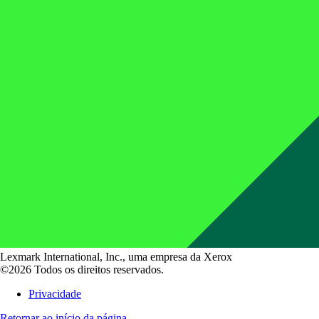
Lexmark International, Inc., uma empresa da Xerox
©2026 Todos os direitos reservados.
Privacidade
Retornar ao início da página