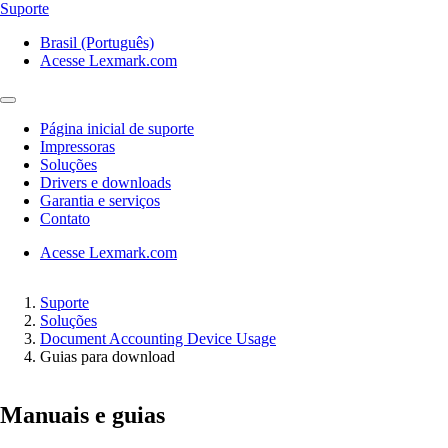
Suporte
Brasil (Português)
Acesse Lexmark.com
Página inicial de suporte
Impressoras
Soluções
Drivers e downloads
Garantia e serviços
Contato
Acesse Lexmark.com
Suporte
Soluções
Document Accounting Device Usage
Guias para download
Manuais e guias