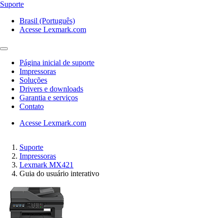
Suporte
Brasil (Português)
Acesse Lexmark.com
Página inicial de suporte
Impressoras
Soluções
Drivers e downloads
Garantia e serviços
Contato
Acesse Lexmark.com
Suporte
Impressoras
Lexmark MX421
Guia do usuário interativo