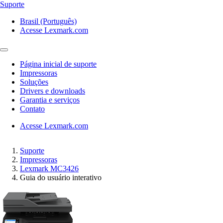
Suporte
Brasil (Português)
Acesse Lexmark.com
Página inicial de suporte
Impressoras
Soluções
Drivers e downloads
Garantia e serviços
Contato
Acesse Lexmark.com
Suporte
Impressoras
Lexmark MC3426
Guia do usuário interativo