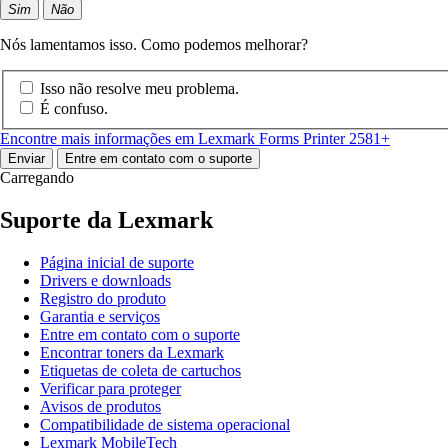
Sim
Não
Nós lamentamos isso. Como podemos melhorar?
Isso não resolve meu problema.
É confuso.
Encontre mais informações em Lexmark Forms Printer 2581+
Enviar
Entre em contato com o suporte
Carregando
Suporte da Lexmark
Página inicial de suporte
Drivers e downloads
Registro do produto
Garantia e serviços
Entre em contato com o suporte
Encontrar toners da Lexmark
Etiquetas de coleta de cartuchos
Verificar para proteger
Avisos de produtos
Compatibilidade de sistema operacional
Lexmark MobileTech