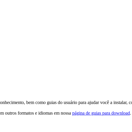
conhecimento, bem como guias do usuário para ajudar você a instalar, co
em outros formatos e idiomas em nossa
página de guias para download
.