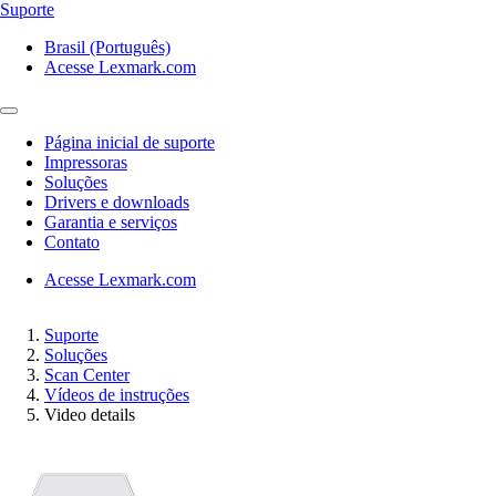
Suporte
Brasil (Português)
Acesse Lexmark.com
Página inicial de suporte
Impressoras
Soluções
Drivers e downloads
Garantia e serviços
Contato
Acesse Lexmark.com
Suporte
Soluções
Scan Center
Vídeos de instruções
Video details