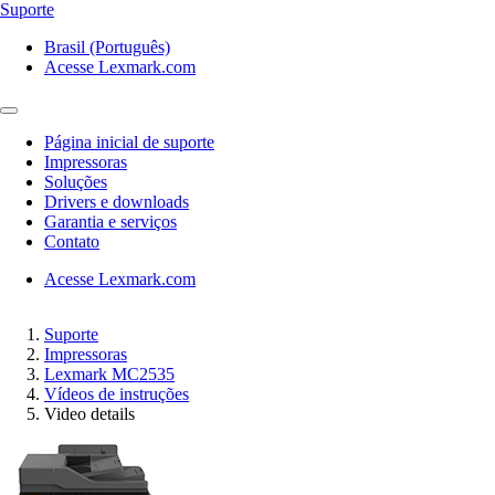
Suporte
Brasil (Português)
Acesse Lexmark.com
Página inicial de suporte
Impressoras
Soluções
Drivers e downloads
Garantia e serviços
Contato
Acesse Lexmark.com
Suporte
Impressoras
Lexmark MC2535
Vídeos de instruções
Video details