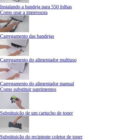
Instalando a bandeja para 550 folhas
Como usar a impressora
Carregamento das bandejas
Carregamento do alimentador multiuso
Carregamento do alimentador manual
Como substituir suprimentos
Substituição de um cartucho de toner
Substituição do recipiente coletor de toner