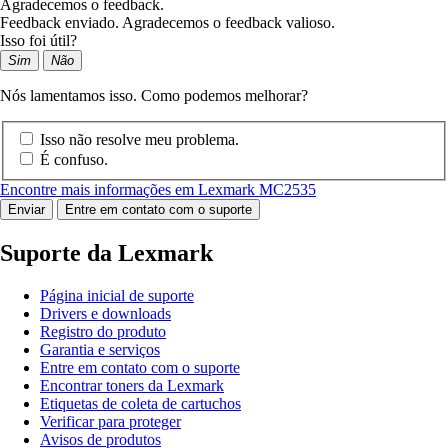
Agradecemos o feedback.
Feedback enviado. Agradecemos o feedback valioso.
Isso foi útil?
Sim
Não
Nós lamentamos isso. Como podemos melhorar?
Isso não resolve meu problema.
É confuso.
Encontre mais informações em Lexmark MC2535
Enviar
Entre em contato com o suporte
Suporte da Lexmark
Página inicial de suporte
Drivers e downloads
Registro do produto
Garantia e serviços
Entre em contato com o suporte
Encontrar toners da Lexmark
Etiquetas de coleta de cartuchos
Verificar para proteger
Avisos de produtos