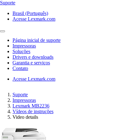
Suporte
Brasil (Português)
Acesse Lexmark.com
Página inicial de suporte
Impressoras
Soluções
Drivers e downloads
Garantia e serviços
Contato
Acesse Lexmark.com
Suporte
Impressoras
Lexmark MB2236
Vídeos de instruções
Video details