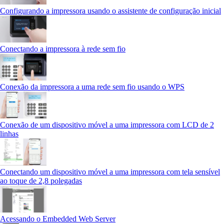
Configurando a impressora usando o assistente de configuração inicial
Conectando a impressora à rede sem fio
Conexão da impressora a uma rede sem fio usando o WPS
Conexão de um dispositivo móvel a uma impressora com LCD de 2
linhas
Conectando um dispositivo móvel a uma impressora com tela sensível
ao toque de 2,8 polegadas
Acessando o Embedded Web Server