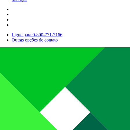
Ligue para 0-800-771-7166
Outras opções de contato