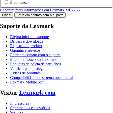
É confuso.
Encontre mais informações em Lexmark MB2236
Enviar
Entre em contato com o suporte
Suporte da Lexmark
Página inicial de suporte
Drivers e downloads
Registro do produto
Garantia e serviços
Entre em contato com o suporte
Encontrar toners da Lexmark
Etiquetas de coleta de cartuchos
Verificar para proteger
Avisos de produtos
Compatibilidade de sistema operacional
Lexmark MobileTech
Visitar
Lexmark.com
Impressoras
Suprimentos e acessórios
Serviços