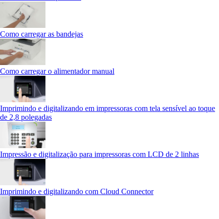
Como carregar as bandejas
Como carregar o alimentador manual
Imprimindo e digitalizando em impressoras com tela sensível ao toque
de 2,8 polegadas
Impressão e digitalização para impressoras com LCD de 2 linhas
Imprimindo e digitalizando com Cloud Connector