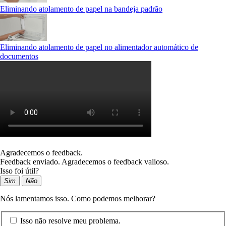
Eliminando atolamento de papel na bandeja padrão
Eliminando atolamento de papel no alimentador automático de
documentos
Agradecemos o feedback.
Feedback enviado. Agradecemos o feedback valioso.
Isso foi útil?
Sim
Não
Nós lamentamos isso. Como podemos melhorar?
Isso não resolve meu problema.