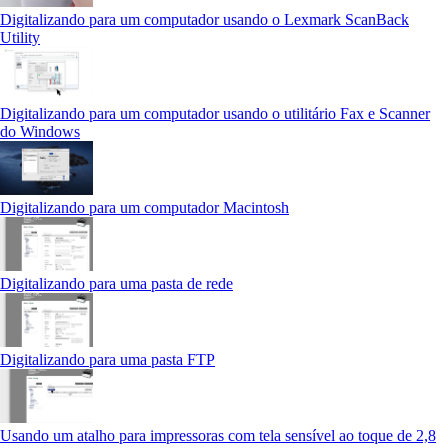
Digitalizando para um computador usando o Lexmark ScanBack
Utility
Digitalizando para um computador usando o utilitário Fax e Scanner
do Windows
Digitalizando para um computador Macintosh
Digitalizando para uma pasta de rede
Digitalizando para uma pasta FTP
Usando um atalho para impressoras com tela sensível ao toque de 2,8