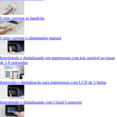
Como carregar as bandejas
Como carregar o alimentador manual
Imprimindo e digitalizando em impressoras com tela sensível ao toque
de 2,8 polegadas
Impressão e digitalização para impressoras com LCD de 2 linhas
Imprimindo e digitalizando com Cloud Connector