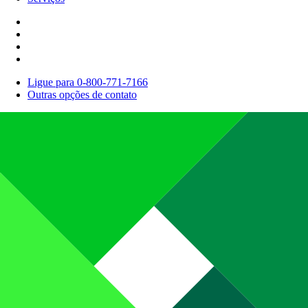
Ligue para 0-800-771-7166
Outras opções de contato