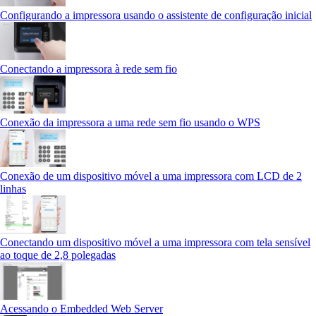
Configurando a impressora usando o assistente de configuração inicial
Conectando a impressora à rede sem fio
Conexão da impressora a uma rede sem fio usando o WPS
Conexão de um dispositivo móvel a uma impressora com LCD de 2
linhas
Conectando um dispositivo móvel a uma impressora com tela sensível
ao toque de 2,8 polegadas
Acessando o Embedded Web Server