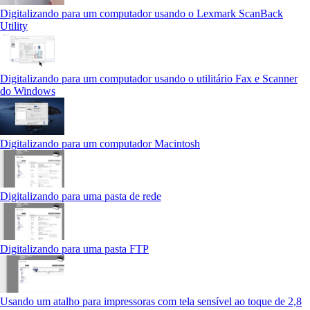
Digitalizando para um computador usando o Lexmark ScanBack
Utility
Digitalizando para um computador usando o utilitário Fax e Scanner
do Windows
Digitalizando para um computador Macintosh
Digitalizando para uma pasta de rede
Digitalizando para uma pasta FTP
Usando um atalho para impressoras com tela sensível ao toque de 2,8