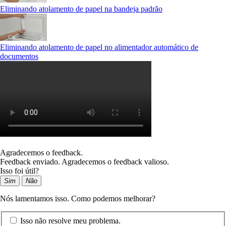
Eliminando atolamento de papel na bandeja padrão
Eliminando atolamento de papel no alimentador automático de
documentos
Agradecemos o feedback.
Feedback enviado. Agradecemos o feedback valioso.
Isso foi útil?
Sim
Não
Nós lamentamos isso. Como podemos melhorar?
Isso não resolve meu problema.