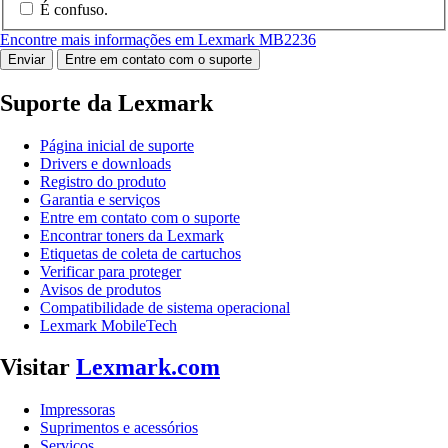
É confuso.
Encontre mais informações em Lexmark MB2236
Enviar
Entre em contato com o suporte
Suporte da Lexmark
Página inicial de suporte
Drivers e downloads
Registro do produto
Garantia e serviços
Entre em contato com o suporte
Encontrar toners da Lexmark
Etiquetas de coleta de cartuchos
Verificar para proteger
Avisos de produtos
Compatibilidade de sistema operacional
Lexmark MobileTech
Visitar
Lexmark.com
Impressoras
Suprimentos e acessórios
Serviços