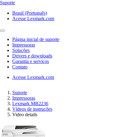
Suporte
Brasil (Português)
Acesse Lexmark.com
Página inicial de suporte
Impressoras
Soluções
Drivers e downloads
Garantia e serviços
Contato
Acesse Lexmark.com
Suporte
Impressoras
Lexmark MB2236
Vídeos de instruções
Video details