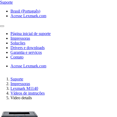
Suporte
Brasil (Português)
Acesse Lexmark.com
Página inicial de suporte
Impressoras
Soluções
Drivers e downloads
Garantia e serviços
Contato
Acesse Lexmark.com
Suporte
Impressoras
Lexmark M1140
Vídeos de instruções
Video details