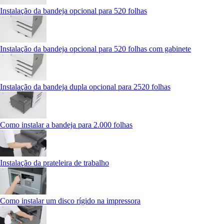
Instalação da bandeja opcional para 520 folhas
Instalação da bandeja opcional para 520 folhas com gabinete
Instalação da bandeja dupla opcional para 2520 folhas
Como instalar a bandeja para 2.000 folhas
Instalação da prateleira de trabalho
Como instalar um disco rígido na impressora