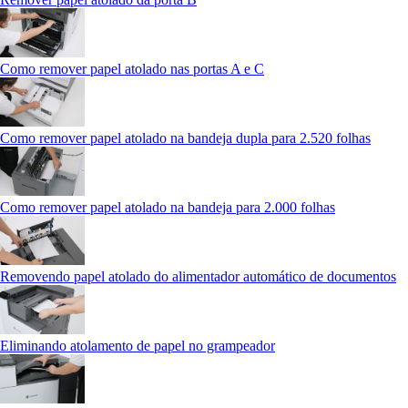
Como remover papel atolado nas portas A e C
Como remover papel atolado na bandeja dupla para 2.520 folhas
Como remover papel atolado na bandeja para 2.000 folhas
Removendo papel atolado do alimentador automático de documentos
Eliminando atolamento de papel no grampeador