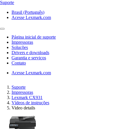
Suporte
Brasil (Português)
Acesse Lexmark.com
Página inicial de suporte
Impressoras
Soluções
Drivers e downloads
Garantia e serviços
Contato
Acesse Lexmark.com
Suporte
Impressoras
Lexmark CX931
Vídeos de instruções
Video details