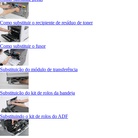
Como substituir o recipiente de resíduo de toner
Como substituir o fusor
Substituição do módulo de transferência
Substituição do kit de rolos da bandeja
Substituindo o kit de rolos do ADF