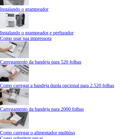
Instalando o grampeador
Instalando o grampeador e perfurador
Como usar sua impressora
Carregamento da bandeja para 520 folhas
Como carregar a bandeja dupla opcional para 2.520 folhas
Carregamento da bandeja para 2000 folhas
Como carregar o alimentador multiúso
Como substituir peças