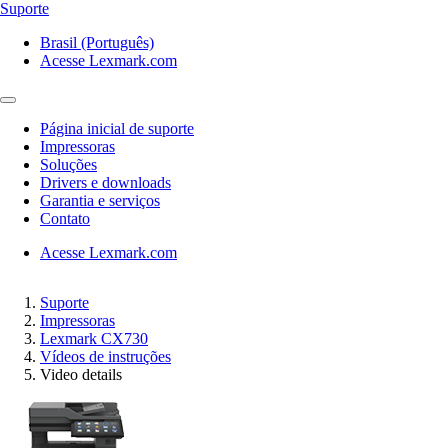
Suporte
Brasil (Português)
Acesse Lexmark.com
Página inicial de suporte
Impressoras
Soluções
Drivers e downloads
Garantia e serviços
Contato
Acesse Lexmark.com
Suporte
Impressoras
Lexmark CX730
Vídeos de instruções
Video details