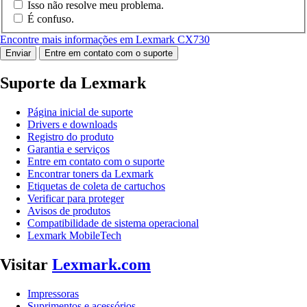
Isso não resolve meu problema.
É confuso.
Encontre mais informações em Lexmark CX730
Enviar
Entre em contato com o suporte
Suporte da Lexmark
Página inicial de suporte
Drivers e downloads
Registro do produto
Garantia e serviços
Entre em contato com o suporte
Encontrar toners da Lexmark
Etiquetas de coleta de cartuchos
Verificar para proteger
Avisos de produtos
Compatibilidade de sistema operacional
Lexmark MobileTech
Visitar
Lexmark.com
Impressoras
Suprimentos e acessórios