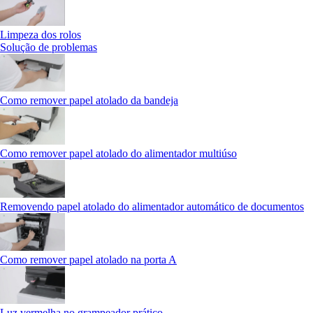
Limpeza dos rolos
Solução de problemas
Como remover papel atolado da bandeja
Como remover papel atolado do alimentador multiúso
Removendo papel atolado do alimentador automático de documentos
Como remover papel atolado na porta A
Luz vermelha no grampeador prático