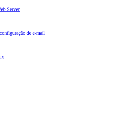
eb Server
configuração de e-mail
fax