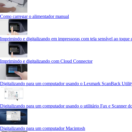
Como carregar o alimentador manual
Imprimindo e digitalizando em impressoras com tela sensível ao toque 
Imprimindo e digitalizando com Cloud Connector
Digitalizando para um computador usando o Lexmark ScanBack Utilit
Digitalizando para um computador usando o utilitário Fax e Scanner 
Digitalizando para um computador Macintosh