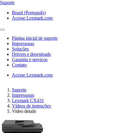
Suporte
Brasil (Português)
Acesse Lexmark.com
Página inicial de suporte
Impressoras
Soluções
Drivers e downloads
Garantia e serviços
Contato
Acesse Lexmark.com
Suporte
Impressoras
Lexmark CX431
Vídeos de instruções
Video details