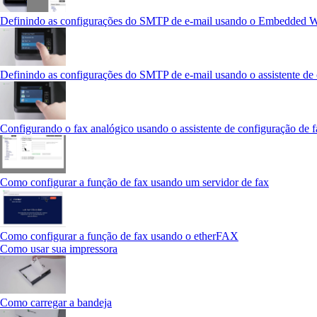
Definindo as configurações do SMTP de e-mail usando o Embedded W
Definindo as configurações do SMTP de e-mail usando o assistente de 
Configurando o fax analógico usando o assistente de configuração de 
Como configurar a função de fax usando um servidor de fax
Como configurar a função de fax usando o etherFAX
Como usar sua impressora
Como carregar a bandeja