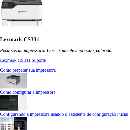
Lexmark CS331
Recursos da impressora: Laser, somente impressão, colorida
Lexmark CS331 Suporte
Como preparar sua impressora
Como configurar a impressora
Configurando a impressora usando o assistente de configuração inicial