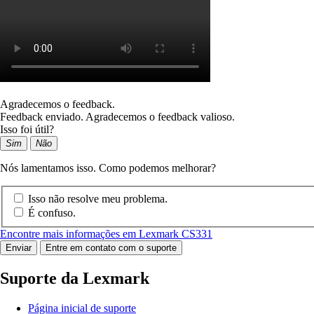
Agradecemos o feedback.
Feedback enviado. Agradecemos o feedback valioso.
Isso foi útil?
Sim
Não
Nós lamentamos isso. Como podemos melhorar?
Isso não resolve meu problema.
É confuso.
Encontre mais informações em Lexmark CS331
Enviar
Entre em contato com o suporte
Suporte da Lexmark
Página inicial de suporte