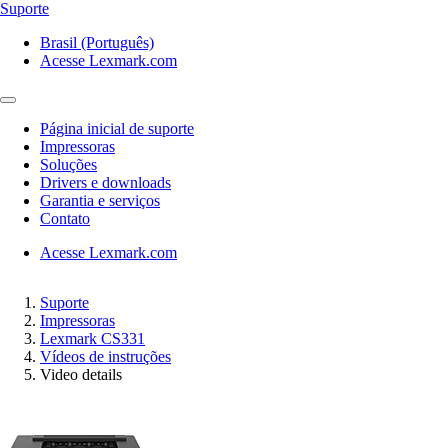
Suporte
Brasil (Português)
Acesse Lexmark.com
Página inicial de suporte
Impressoras
Soluções
Drivers e downloads
Garantia e serviços
Contato
Acesse Lexmark.com
Suporte
Impressoras
Lexmark CS331
Vídeos de instruções
Video details