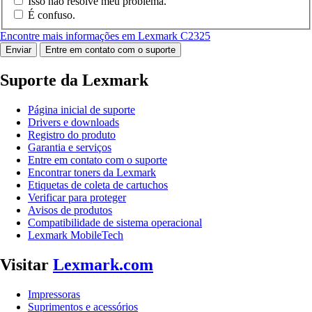
Isso não resolve meu problema.
É confuso.
Encontre mais informações em Lexmark C2325
Enviar
Entre em contato com o suporte
Suporte da Lexmark
Página inicial de suporte
Drivers e downloads
Registro do produto
Garantia e serviços
Entre em contato com o suporte
Encontrar toners da Lexmark
Etiquetas de coleta de cartuchos
Verificar para proteger
Avisos de produtos
Compatibilidade de sistema operacional
Lexmark MobileTech
Visitar
Lexmark.com
Impressoras
Suprimentos e acessórios