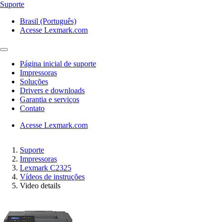
Suporte
Brasil (Português)
Acesse Lexmark.com
Página inicial de suporte
Impressoras
Soluções
Drivers e downloads
Garantia e serviços
Contato
Acesse Lexmark.com
Suporte
Impressoras
Lexmark C2325
Vídeos de instruções
Video details