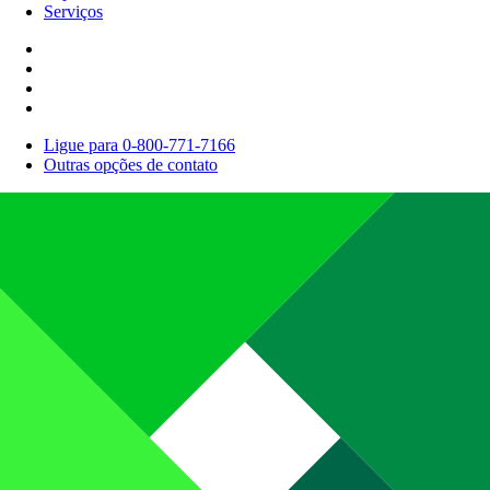
Serviços
Ligue para 0-800-771-7166
Outras opções de contato