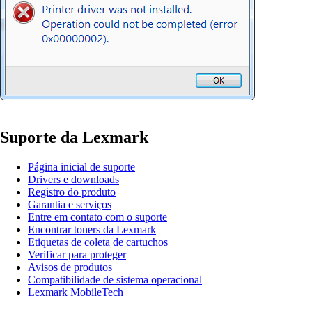
Suporte da Lexmark
Página inicial de suporte
Drivers e downloads
Registro do produto
Garantia e serviços
Entre em contato com o suporte
Encontrar toners da Lexmark
Etiquetas de coleta de cartuchos
Verificar para proteger
Avisos de produtos
Compatibilidade de sistema operacional
Lexmark MobileTech