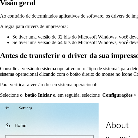
Visão geral
Ao contrário de determinados aplicativos de software, os drivers de im
A regra para drivers de impressora:
Se tiver uma versão de 32 bits do Microsoft Windows, você deverá 
Se tiver uma versão de 64 bits do Microsoft Windows, você deverá 
Antes de transferir o driver da sua impress
Consulte a versão do sistema operativo ou o "tipo de sistema" para det
sistema operacional clicando com o botão direito do mouse no ícone 
Para verificar a versão do seu sistema operacional:
Selecione o
botão Iniciar
e, em seguida, selecione
Configurações
>