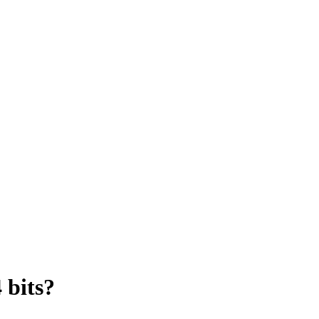
 bits?