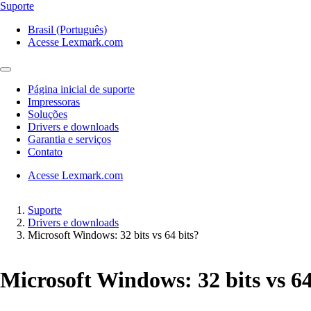
Suporte
Brasil (Português)
Acesse Lexmark.com
Página inicial de suporte
Impressoras
Soluções
Drivers e downloads
Garantia e serviços
Contato
Acesse Lexmark.com
Suporte
Drivers e downloads
Microsoft Windows: 32 bits vs 64 bits?
Microsoft Windows: 32 bits vs 64