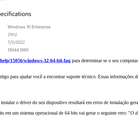
r/help/15056/windows-32-64-bit-faq
para determinar se o seu computad
tigo para ajudar você a encontrar suporte técnico. Essas informações 
 instalar o driver do seu dispositivo resultará em erros de instalação ge
ts em um sistema operacional de 64 bits vai gerar o seguinte erro: "
O d