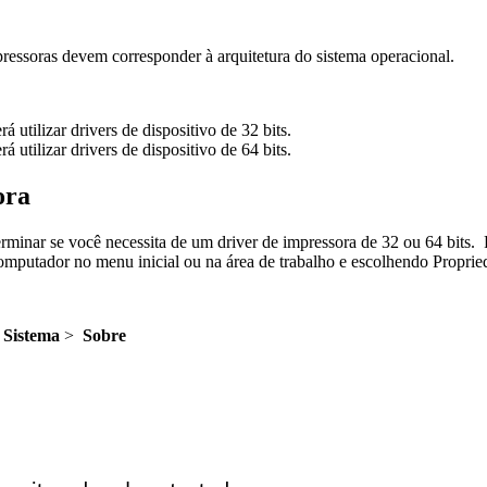
pressoras devem corresponder à arquitetura do sistema operacional.
utilizar drivers de dispositivo de 32 bits.
utilizar drivers de dispositivo de 64 bits.
ora
erminar se você necessita de um driver de impressora de 32 ou 64 bits.
Computador no menu inicial ou na área de trabalho e escolhendo Propr
Sistema
>
Sobre