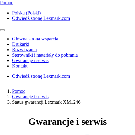
Pomoc
Polska (Polski)
Odwiedź stronę Lexmark.com
Główna strona wsparcia
Drukarki
Rozwiązania
Sterowniki i materiały do pobrania
Gwarancje i serwis
Kontakt
Odwiedź stronę Lexmark.com
Pomoc
Gwarancje i serwis
Status gwarancji Lexmark XM1246
Gwarancje i serwis