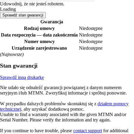
Udowodnij, że nie jesteś robotem.
Loading
Sprawdź stan gwarancji
Gwarancja
Rodzaj umowy
Niedostępne
Data rozpoczęcia — data zakończenia
Niedostępne
Numer umowy
Niedostępne
Urządzenie zarejestrowano
Niedostępne
(Najnowsze)
Stan gwarancji
Sprawdź inną drukarkę
Nie udało się odnaleźć gwarancji powiązanej z danym numerem
seryjnym i/lub MTMN. Zweryfikuj informacje i spróbuj ponownie.
W przypadku dalszych problemów skontaktuj się z
działem pomocy
technicznej
, aby uzyskać dodatkową pomoc.
Unable to find a warranty associated with the given MTMN and/or
Serial Number. Please verify the information and try again.
If you continue to have trouble, please
contact support
for additional