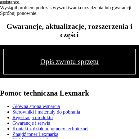
assistance.
Wystąpił problem podczas wyszukiwania urządzenia lub gwarancji.
Spróbuj ponownie.
Gwarancje, aktualizacje, rozszerzenia i
części
Opis zwrotu sprzętu
Pomoc techniczna Lexmark
Główna strona wsparcia
Sterowniki i materiały do pobrania
Rejestracja produktu
Gwarancje i serwis
Kontakt z działem pomocy technicznej
Znajdź toner Lexmarka