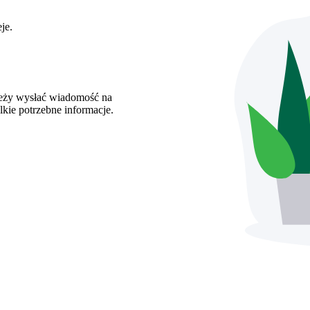
je.
leży wysłać wiadomość na
lkie potrzebne informacje.