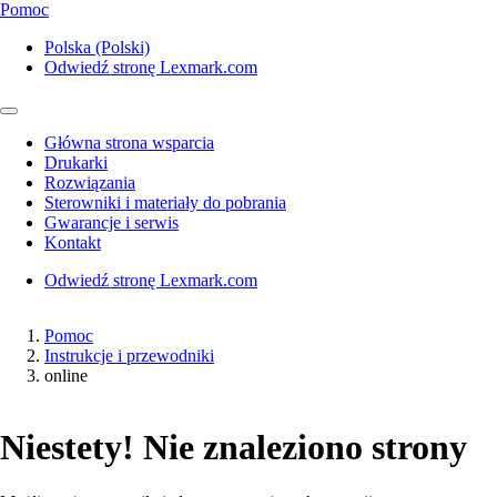
Pomoc
Polska (Polski)
Odwiedź stronę Lexmark.com
Główna strona wsparcia
Drukarki
Rozwiązania
Sterowniki i materiały do pobrania
Gwarancje i serwis
Kontakt
Odwiedź stronę Lexmark.com
Pomoc
Instrukcje i przewodniki
online
Niestety! Nie znaleziono strony