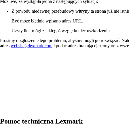
Możliwe, że wystąpiła jedna z następujących sytuacji:
Z powodu niedawnej przebudowy witryny ta strona już nie istnie
Być może błędnie wpisano adres URL.
Użyty link mógł z jakiegoś względu ulec uszkodzeniu.
Prosimy o zgłoszenie tego problemu, abyśmy mogli go rozwiązać. Na
adres
website@lexmark.com
i podać adres brakującej strony oraz wsze
Pomoc techniczna Lexmark