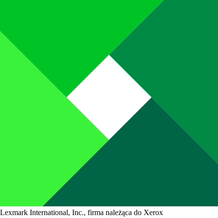
Lexmark International, Inc., firma należąca do Xerox