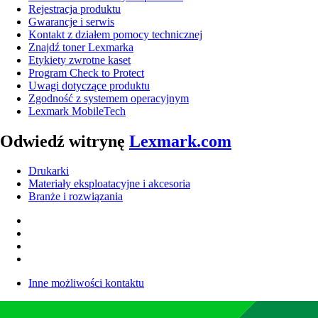
Rejestracja produktu
Gwarancje i serwis
Kontakt z działem pomocy technicznej
Znajdź toner Lexmarka
Etykiety zwrotne kaset
Program Check to Protect
Uwagi dotyczące produktu
Zgodność z systemem operacyjnym
Lexmark MobileTech
Odwiedź witrynę
Lexmark.com
Drukarki
Materiały eksploatacyjne i akcesoria
Branże i rozwiązania
Inne możliwości kontaktu