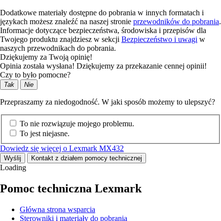
Dodatkowe materiały dostępne do pobrania w innych formatach i
językach możesz znaleźć na naszej stronie
przewodników do pobrania
.
Informacje dotyczące bezpieczeństwa, środowiska i przepisów dla
Twojego produktu znajdziesz w sekcji
Bezpieczeństwo i uwagi
w
naszych przewodnikach do pobrania.
Dziękujemy za Twoją opinię!
Opinia została wysłana! Dziękujemy za przekazanie cennej opinii!
Czy to było pomocne?
Tak
Nie
Przepraszamy za niedogodność. W jaki sposób możemy to ulepszyć?
To nie rozwiązuje mojego problemu.
To jest niejasne.
Dowiedz się więcej o Lexmark MX432
Wyślij
Kontakt z działem pomocy technicznej
Loading
Pomoc techniczna Lexmark
Główna strona wsparcia
Sterowniki i materiały do pobrania