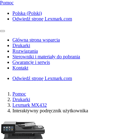
Pomoc
Polska (Polski)
Odwiedź stronę Lexmark.com
Główna strona wsparcia
Drukarki
Rozwiązania
Sterowniki i materiały do pobrania
Gwarancje i serwis
Kontakt
Odwiedź stronę Lexmark.com
Pomoc
Drukarki
Lexmark MX432
Interaktywny podręcznik użytkownika