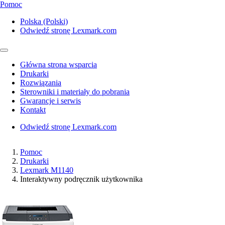
Pomoc
Polska (Polski)
Odwiedź stronę Lexmark.com
Główna strona wsparcia
Drukarki
Rozwiązania
Sterowniki i materiały do pobrania
Gwarancje i serwis
Kontakt
Odwiedź stronę Lexmark.com
Pomoc
Drukarki
Lexmark M1140
Interaktywny podręcznik użytkownika