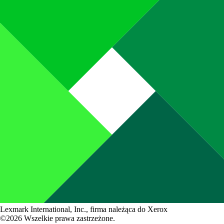
Lexmark International, Inc., firma należąca do Xerox
©2026 Wszelkie prawa zastrzeżone.