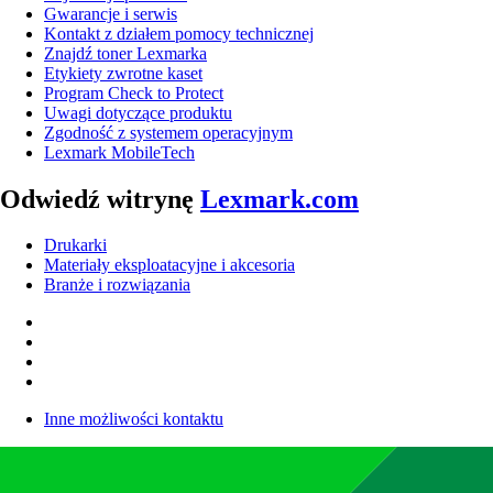
Gwarancje i serwis
Kontakt z działem pomocy technicznej
Znajdź toner Lexmarka
Etykiety zwrotne kaset
Program Check to Protect
Uwagi dotyczące produktu
Zgodność z systemem operacyjnym
Lexmark MobileTech
Odwiedź witrynę
Lexmark.com
Drukarki
Materiały eksploatacyjne i akcesoria
Branże i rozwiązania
Inne możliwości kontaktu