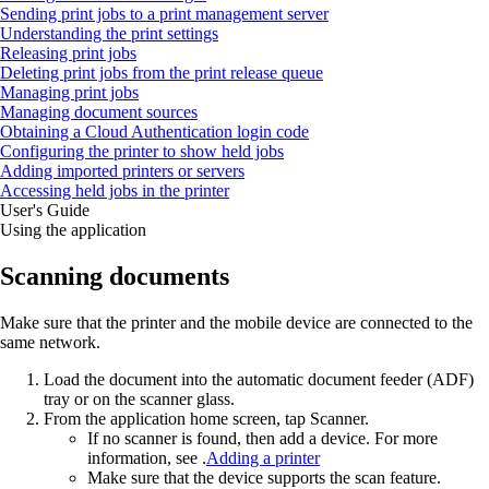
Sending print jobs to a print management server
Understanding the print settings
Releasing print jobs
Deleting print jobs from the print release queue
Managing print jobs
Managing document sources
Obtaining a Cloud Authentication login code
Configuring the printer to show held jobs
Adding imported printers or servers
Accessing held jobs in the printer
User's Guide
Using the application
Scanning documents
Make sure that the printer and the mobile device are connected to the
same network.
Load the document into the automatic document feeder (ADF)
tray or on the scanner glass.
From the application home screen, tap
Scanner
.
If no scanner is found, then add a device. For more
information, see .
Adding a printer
Make sure that the device supports the scan feature.