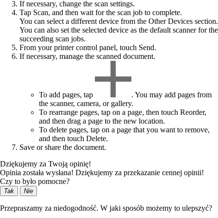
If necessary, change the scan settings.
Tap
Scan
, and then wait for the scan job to complete.
You can select a different device from the Other Devices section.
You can also set the selected device as the default scanner for the
succeeding scan jobs.
From your printer control panel, touch
Send
.
If necessary, manage the scanned document.
To add pages, tap
. You may add pages from
the scanner, camera, or gallery.
To rearrange pages, tap on a page, then touch
Reorder
,
and then drag a page to the new location.
To delete pages, tap on a page that you want to remove,
and then touch
Delete
.
Save or share the document.
Dziękujemy za Twoją opinię!
Opinia została wysłana! Dziękujemy za przekazanie cennej opinii!
Czy to było pomocne?
Tak
Nie
Przepraszamy za niedogodność. W jaki sposób możemy to ulepszyć?