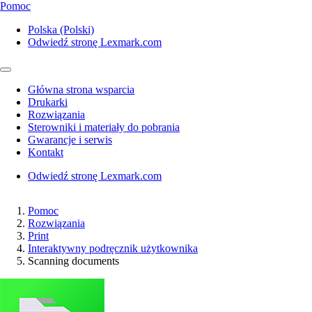
Pomoc
Polska (Polski)
Odwiedź stronę Lexmark.com
Główna strona wsparcia
Drukarki
Rozwiązania
Sterowniki i materiały do pobrania
Gwarancje i serwis
Kontakt
Odwiedź stronę Lexmark.com
Pomoc
Rozwiązania
Print
Interaktywny podręcznik użytkownika
Scanning documents