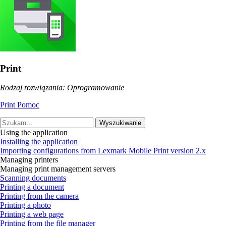
Print
Rodzaj rozwiązania: Oprogramowanie
Print Pomoc
Wyszukiwanie
Using the application
Installing the application
Importing configurations from Lexmark Mobile Print version 2.x
Managing printers
Managing print management servers
Scanning documents
Printing a document
Printing from the camera
Printing a photo
Printing a web page
Printing from the file manager