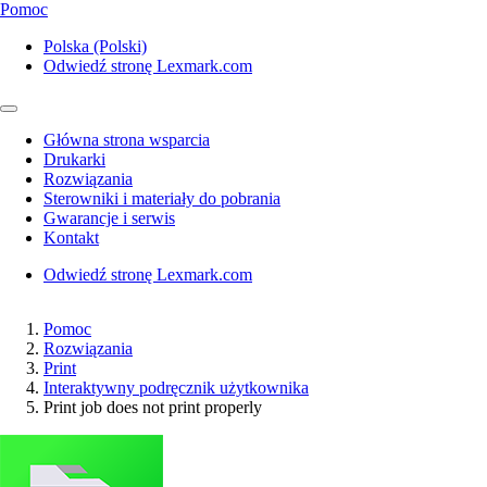
Pomoc
Polska (Polski)
Odwiedź stronę Lexmark.com
Główna strona wsparcia
Drukarki
Rozwiązania
Sterowniki i materiały do pobrania
Gwarancje i serwis
Kontakt
Odwiedź stronę Lexmark.com
Pomoc
Rozwiązania
Print
Interaktywny podręcznik użytkownika
Print job does not print properly