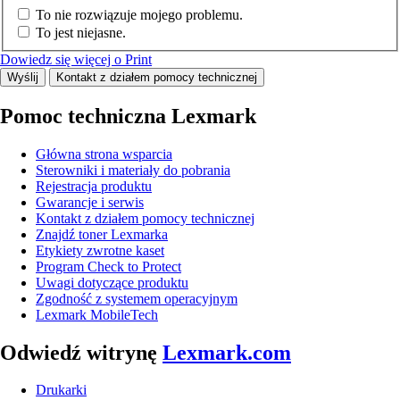
To nie rozwiązuje mojego problemu.
To jest niejasne.
Dowiedz się więcej o Print
Wyślij
Kontakt z działem pomocy technicznej
Pomoc techniczna Lexmark
Główna strona wsparcia
Sterowniki i materiały do pobrania
Rejestracja produktu
Gwarancje i serwis
Kontakt z działem pomocy technicznej
Znajdź toner Lexmarka
Etykiety zwrotne kaset
Program Check to Protect
Uwagi dotyczące produktu
Zgodność z systemem operacyjnym
Lexmark MobileTech
Odwiedź witrynę
Lexmark.com
Drukarki