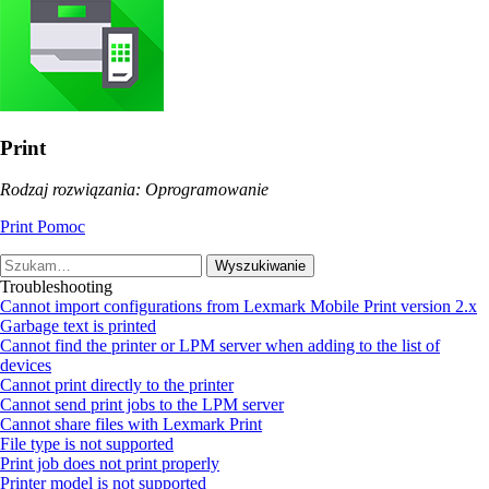
Print
Rodzaj rozwiązania: Oprogramowanie
Print Pomoc
Wyszukiwanie
Troubleshooting
Cannot import configurations from Lexmark Mobile Print version 2.x
Garbage text is printed
Cannot find the printer or LPM server when adding to the list of
devices
Cannot print directly to the printer
Cannot send print jobs to the LPM server
Cannot share files with Lexmark Print
File type is not supported
Print job does not print properly
Printer model is not supported