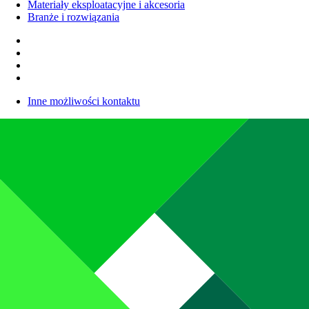
Materiały eksploatacyjne i akcesoria
Branże i rozwiązania
Inne możliwości kontaktu