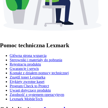
Pomoc techniczna Lexmark
Główna strona wsparcia
Sterowniki i materiały do pobrania
Rejestracja produktu
Gwarancje i serwis
Kontakt z działem pomocy technicznej
Znajdź toner Lexmarka
Etykiety zwrotne kaset
Program Check to Protect
Uwagi dotyczące produktu
Zgodność z systemem operacyjnym
Lexmark MobileTech