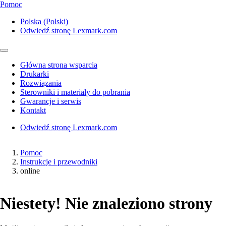
Pomoc
Polska (Polski)
Odwiedź stronę Lexmark.com
Główna strona wsparcia
Drukarki
Rozwiązania
Sterowniki i materiały do pobrania
Gwarancje i serwis
Kontakt
Odwiedź stronę Lexmark.com
Pomoc
Instrukcje i przewodniki
online
Niestety! Nie znaleziono strony