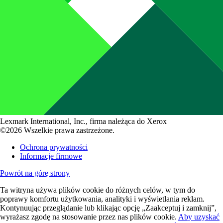
Lexmark International, Inc., firma należąca do Xerox
©2026 Wszelkie prawa zastrzeżone.
Ochrona prywatności
Informacje firmowe
Powrót na górę strony
Ta witryna używa plików cookie do różnych celów, w tym do
poprawy komfortu użytkowania, analityki i wyświetlania reklam.
Kontynuując przeglądanie lub klikając opcję „Zaakceptuj i zamknij”,
wyrażasz zgodę na stosowanie przez nas plików cookie.
Aby uzyskać