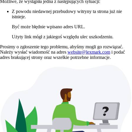
Możliwe, że wystąpiła jedna z następujących sytuacji:
Z powodu niedawnej przebudowy witryny ta strona już nie
istnieje.
Być może błędnie wpisano adres URL.
Użyty link mógł z jakiegoś względu ulec uszkodzeniu.
Prosimy o zgłoszenie tego problemu, abyśmy mogli go rozwiązać.
Należy wysłać wiadomość na adres
website@lexmark.com
i podać
adres brakującej strony oraz wszelkie potrzebne informacje.