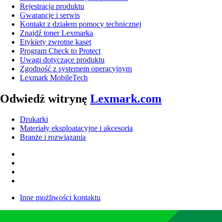
Rejestracja produktu
Gwarancje i serwis
Kontakt z działem pomocy technicznej
Znajdź toner Lexmarka
Etykiety zwrotne kaset
Program Check to Protect
Uwagi dotyczące produktu
Zgodność z systemem operacyjnym
Lexmark MobileTech
Odwiedź witrynę
Lexmark.com
Drukarki
Materiały eksploatacyjne i akcesoria
Branże i rozwiązania
Inne możliwości kontaktu