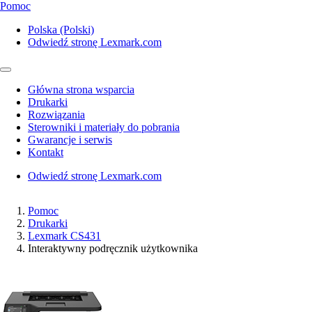
Pomoc
Polska (Polski)
Odwiedź stronę Lexmark.com
Główna strona wsparcia
Drukarki
Rozwiązania
Sterowniki i materiały do pobrania
Gwarancje i serwis
Kontakt
Odwiedź stronę Lexmark.com
Pomoc
Drukarki
Lexmark CS431
Interaktywny podręcznik użytkownika