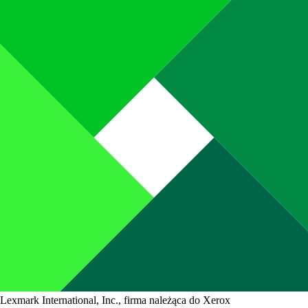
Lexmark International, Inc., firma należąca do Xerox