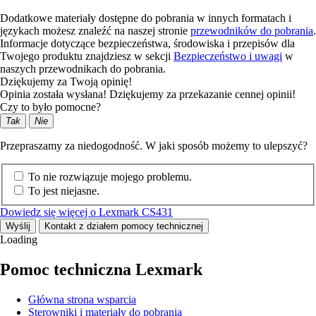
Dodatkowe materiały dostępne do pobrania w innych formatach i
językach możesz znaleźć na naszej stronie
przewodników do pobrania
.
Informacje dotyczące bezpieczeństwa, środowiska i przepisów dla
Twojego produktu znajdziesz w sekcji
Bezpieczeństwo i uwagi
w
naszych przewodnikach do pobrania.
Dziękujemy za Twoją opinię!
Opinia została wysłana! Dziękujemy za przekazanie cennej opinii!
Czy to było pomocne?
Tak
Nie
Przepraszamy za niedogodność. W jaki sposób możemy to ulepszyć?
To nie rozwiązuje mojego problemu.
To jest niejasne.
Dowiedz się więcej o Lexmark CS431
Wyślij
Kontakt z działem pomocy technicznej
Loading
Pomoc techniczna Lexmark
Główna strona wsparcia
Sterowniki i materiały do pobrania