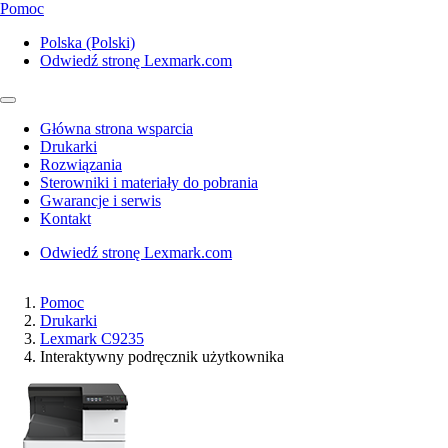
Pomoc
Polska (Polski)
Odwiedź stronę Lexmark.com
Główna strona wsparcia
Drukarki
Rozwiązania
Sterowniki i materiały do pobrania
Gwarancje i serwis
Kontakt
Odwiedź stronę Lexmark.com
Pomoc
Drukarki
Lexmark C9235
Interaktywny podręcznik użytkownika