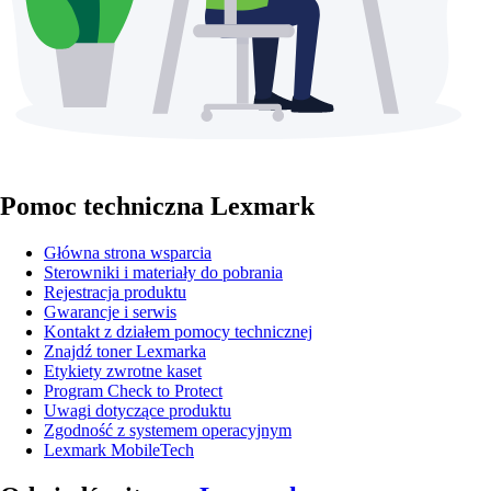
Pomoc techniczna Lexmark
Główna strona wsparcia
Sterowniki i materiały do pobrania
Rejestracja produktu
Gwarancje i serwis
Kontakt z działem pomocy technicznej
Znajdź toner Lexmarka
Etykiety zwrotne kaset
Program Check to Protect
Uwagi dotyczące produktu
Zgodność z systemem operacyjnym
Lexmark MobileTech