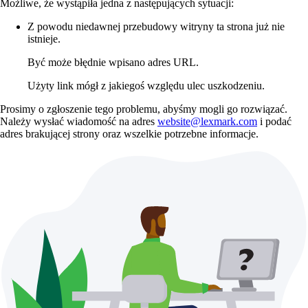
Możliwe, że wystąpiła jedna z następujących sytuacji:
Z powodu niedawnej przebudowy witryny ta strona już nie
istnieje.
Być może błędnie wpisano adres URL.
Użyty link mógł z jakiegoś względu ulec uszkodzeniu.
Prosimy o zgłoszenie tego problemu, abyśmy mogli go rozwiązać.
Należy wysłać wiadomość na adres
website@lexmark.com
i podać
adres brakującej strony oraz wszelkie potrzebne informacje.