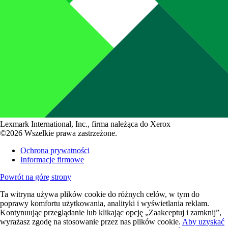
Lexmark International, Inc., firma należąca do Xerox
©2026 Wszelkie prawa zastrzeżone.
Ochrona prywatności
Informacje firmowe
Powrót na górę strony
Ta witryna używa plików cookie do różnych celów, w tym do
poprawy komfortu użytkowania, analityki i wyświetlania reklam.
Kontynuując przeglądanie lub klikając opcję „Zaakceptuj i zamknij”,
wyrażasz zgodę na stosowanie przez nas plików cookie.
Aby uzyskać