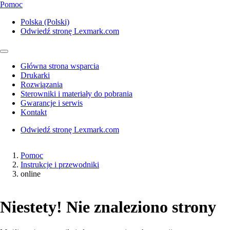
Pomoc
Polska (Polski)
Odwiedź stronę Lexmark.com
Główna strona wsparcia
Drukarki
Rozwiązania
Sterowniki i materiały do pobrania
Gwarancje i serwis
Kontakt
Odwiedź stronę Lexmark.com
Pomoc
Instrukcje i przewodniki
online
Niestety! Nie znaleziono strony