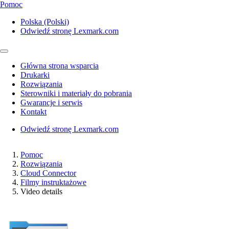
Pomoc
Polska (Polski)
Odwiedź stronę Lexmark.com
Główna strona wsparcia
Drukarki
Rozwiązania
Sterowniki i materiały do pobrania
Gwarancje i serwis
Kontakt
Odwiedź stronę Lexmark.com
Pomoc
Rozwiązania
Cloud Connector
Filmy instruktażowe
Video details