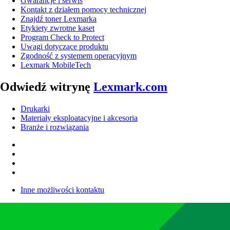
Gwarancje i serwis
Kontakt z działem pomocy technicznej
Znajdź toner Lexmarka
Etykiety zwrotne kaset
Program Check to Protect
Uwagi dotyczące produktu
Zgodność z systemem operacyjnym
Lexmark MobileTech
Odwiedź witrynę
Lexmark.com
Drukarki
Materiały eksploatacyjne i akcesoria
Branże i rozwiązania
Inne możliwości kontaktu