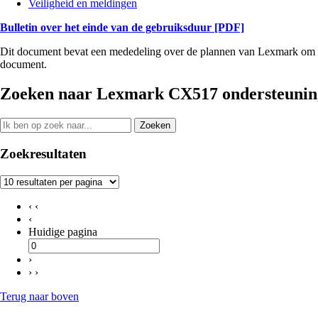
Veiligheid en meldingen
Bulletin over het einde van de gebruiksduur
[PDF]
Dit document bevat een mededeling over de plannen van Lexmark om se
document.
Zoeken naar Lexmark CX517 ondersteuning
Zoeken
Zoekresultaten
‹ ‹
‹
Huidige pagina
›
› ›
Terug naar boven