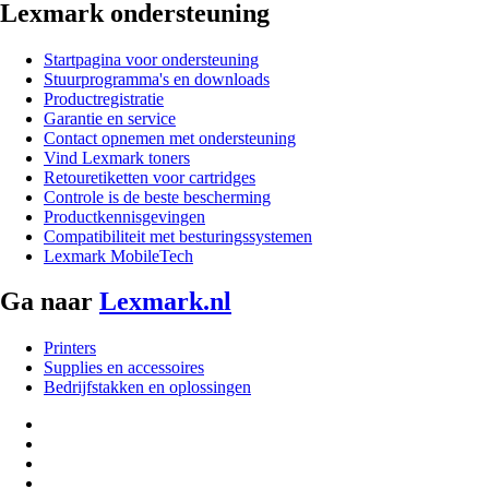
Lexmark ondersteuning
Startpagina voor ondersteuning
Stuurprogramma's en downloads
Productregistratie
Garantie en service
Contact opnemen met ondersteuning
Vind Lexmark toners
Retouretiketten voor cartridges
Controle is de beste bescherming
Productkennisgevingen
Compatibiliteit met besturingssystemen
Lexmark MobileTech
Ga naar
Lexmark.nl
Printers
Supplies en accessoires
Bedrijfstakken en oplossingen