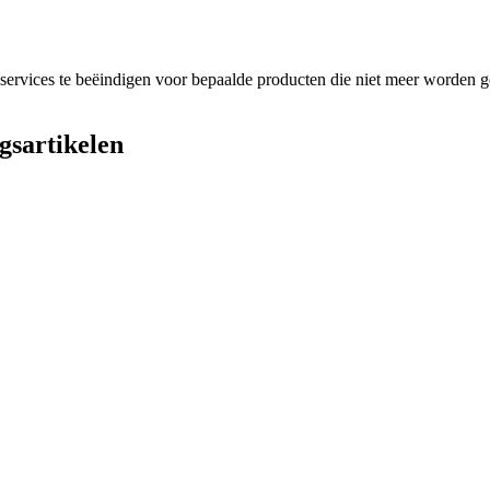
rvices te beëindigen voor bepaalde producten die niet meer worden ge
sartikelen