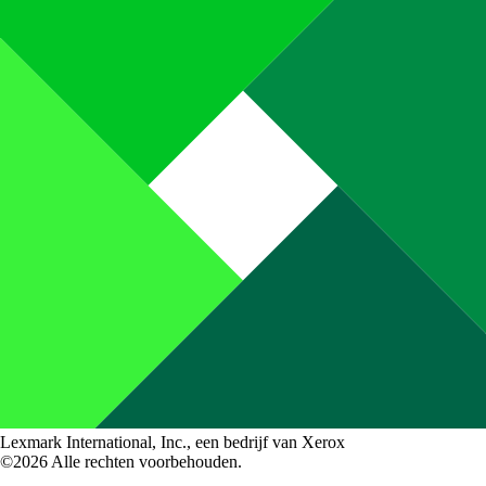
Lexmark International, Inc., een bedrijf van Xerox
©2026 Alle rechten voorbehouden.