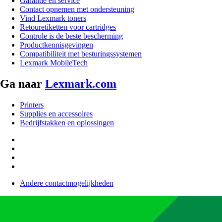
Garantie en service
Contact opnemen met ondersteuning
Vind Lexmark toners
Retouretiketten voor cartridges
Controle is de beste bescherming
Productkennisgevingen
Compatibiliteit met besturingssystemen
Lexmark MobileTech
Ga naar
Lexmark.com
Printers
Supplies en accessoires
Bedrijfstakken en oplossingen
Andere contactmogelijkheden