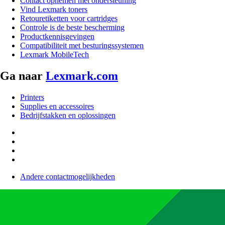
Contact opnemen met ondersteuning
Vind Lexmark toners
Retouretiketten voor cartridges
Controle is de beste bescherming
Productkennisgevingen
Compatibiliteit met besturingssystemen
Lexmark MobileTech
Ga naar
Lexmark.com
Printers
Supplies en accessoires
Bedrijfstakken en oplossingen
Andere contactmogelijkheden