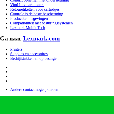
Contact opnemen met ondersteuning
Vind Lexmark toners
Retouretiketten voor cartridges
Controle is de beste bescherming
Productkennisgevingen
Compatibiliteit met besturingssystemen
Lexmark MobileTech
Ga naar
Lexmark.com
Printers
Supplies en accessoires
Bedrijfstakken en oplossingen
Andere contactmogelijkheden