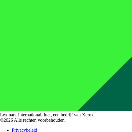
Lexmark International, Inc., een bedrijf van Xerox
©2026 Alle rechten voorbehouden.
Privacybeleid