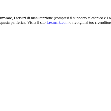
irmware, i servizi di manutenzione (compresi il supporto telefonico e i ser
uesta periferica. Visita il sito
Lexmark.com
o rivolgiti al tuo rivenditor