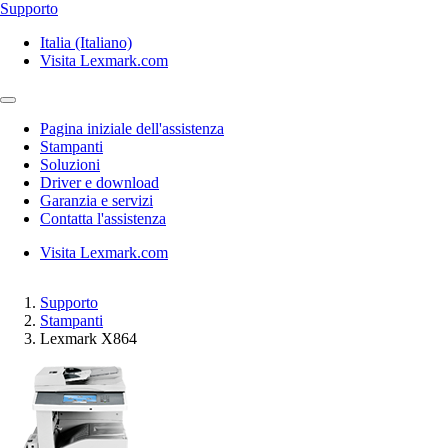
Supporto
Italia (Italiano)
Visita Lexmark.com
Pagina iniziale dell'assistenza
Stampanti
Soluzioni
Driver e download
Garanzia e servizi
Contatta l'assistenza
Visita Lexmark.com
Supporto
Stampanti
Lexmark X864