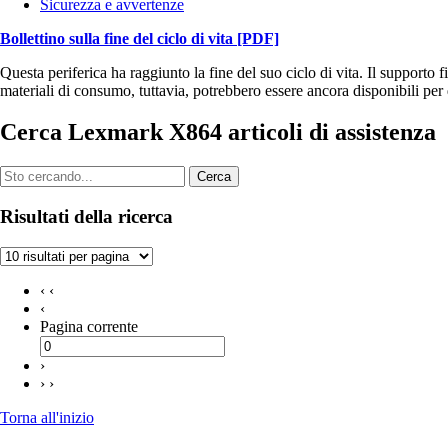
Sicurezza e avvertenze
Bollettino sulla fine del ciclo di vita
[PDF]
Questa periferica ha raggiunto la fine del suo ciclo di vita. Il supporto f
materiali di consumo, tuttavia, potrebbero essere ancora disponibili per q
Cerca Lexmark X864 articoli di assistenza
Cerca
Risultati della ricerca
‹ ‹
‹
Pagina corrente
›
› ›
Torna all'inizio