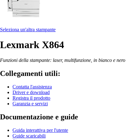
Seleziona un'altra stampante
Lexmark X864
Funzioni della stampante: laser, multifunzione, in bianco e nero
Collegamenti utili:
Contatta l'assistenza
Driver e download
Registra il prodotto
Garanzia e servizi
Documentazione e guide
Guida interattiva per l'utente
Guide scaricabili