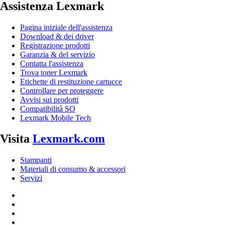
Assistenza Lexmark
Pagina iniziale dell'assistenza
Download & dei driver
Registrazione prodotti
Garanzia & del servizio
Contatta l'assistenza
Trova toner Lexmark
Etichette di restituzione cartucce
Controllare per proteggere
Avvisi sui prodotti
Compatibilità SO
Lexmark Mobile Tech
Visita
Lexmark.com
Stampanti
Materiali di consumo & accessori
Servizi