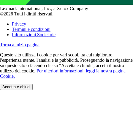
Lexmark International, Inc., a Xerox Company
©2026 Tutti i diritti riservati.
Privacy
Termini e condizioni
Informazioni Societarie
Torna a inizio pagina
Questo sito utilizza i cookie per vari scopi, tra cui migliorare
l'esperienza utente, l'analisi e la pubblicità. Proseguendo la navigazione
su questo sito o facendo clic su "Accetta e chiudi", accetti il nostro
utilizzo dei cookie.
Per ulteriori informazioni, leggi la nostra pagina
Cookie.
Accetta e chiudi