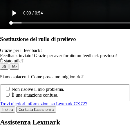
Sostituzione del rullo di prelievo
Grazie per il feedback!
Feedback inviato! Grazie per aver fornito un feedback prezioso!
È stato utile?
Sì
No
Siamo spiacenti. Come possiamo migliorarlo?
Non risolve il mio problema.
È una situazione confusa.
Trovi ulteriori informazioni su Lexmark CX727
Inoltra
Contatta l'assistenza
Assistenza Lexmark