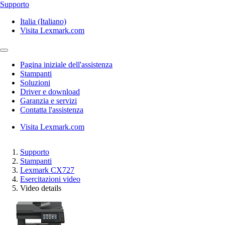
Supporto
Italia (Italiano)
Visita Lexmark.com
Pagina iniziale dell'assistenza
Stampanti
Soluzioni
Driver e download
Garanzia e servizi
Contatta l'assistenza
Visita Lexmark.com
Supporto
Stampanti
Lexmark CX727
Esercitazioni video
Video details