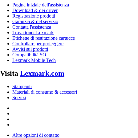
Pagina iniziale dell'assistenza
Download & dei driver
Registrazione prodotti
Garanzia & del servizio
Contatta l'assistenza
Trova toner Lexmark
Etichette di restituzione cartucce
Controllare per proteggere
Avvisi sui prodotti
Compatibilità SO
Lexmark Mobile Tech
Visita
Lexmark.com
Stampanti
Materiali di consumo & accessori
Servizi
Altre opzioni di contatto