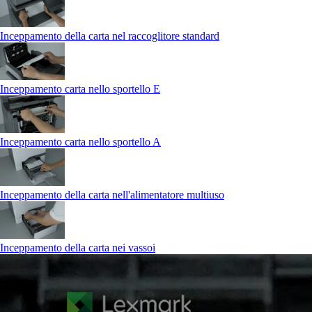
Inceppamento della carta nel raccoglitore standard
Inceppamento carta nello sportello E
Inceppamento carta nello sportello A
Inceppamento della carta nell'alimentatore multiuso
Inceppamento della carta nei vassoi